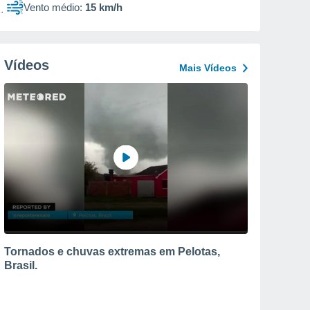
Vento médio:
15 km/h
Vídeos
Mais Vídeos
Tornados e chuvas extremas em Pelotas,
Brasil.