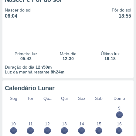
Nascer do sol
Pôr do sol
06:04
18:55
Primeira luz
Meio-dia
Última luz
05:42
12:30
19:18
Duração do dia
12h50m
Luz da manhã restante
8h24m
Calendário Lunar
Seg
Ter
Qua
Qui
Sex
Sáb
Domo
9
10
11
12
13
14
15
16