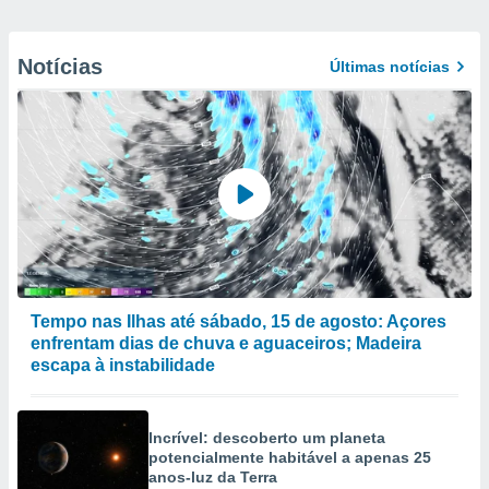
Notícias
Últimas notícias
Tempo nas Ilhas até sábado, 15 de agosto: Açores
enfrentam dias de chuva e aguaceiros; Madeira
escapa à instabilidade
Incrível: descoberto um planeta
potencialmente habitável a apenas 25
anos-luz da Terra