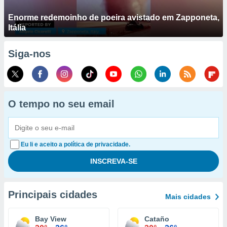
Enorme redemoinho de poeira avistado em Zapponeta,
Itália
Siga-nos
O tempo no seu email
Eu li e aceito a política de privacidade.
Principais cidades
Mais cidades
Bay View
Cataño