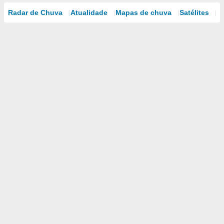
Radar de Chuva
Atualidade
Mapas de chuva
Satélites
M