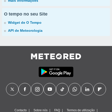
mais informações
O tempo no seu Site
Widget de O Tempo
API de Meteorologia
Contacto
Sobre nós
FAQ
Termos de utilização