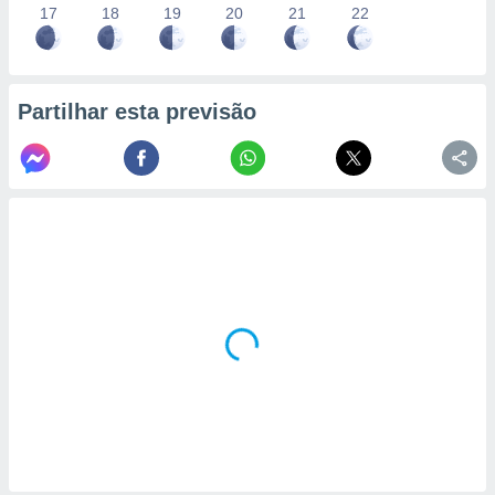
17
18
19
20
21
22
Partilhar esta previsão