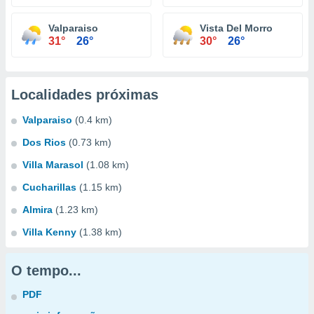
Valparaiso
Vista Del Morro
31°
26°
30°
26°
Localidades próximas
Valparaiso
(0.4 km)
Dos Rios
(0.73 km)
Villa Marasol
(1.08 km)
Cucharillas
(1.15 km)
Almira
(1.23 km)
Villa Kenny
(1.38 km)
O tempo...
PDF