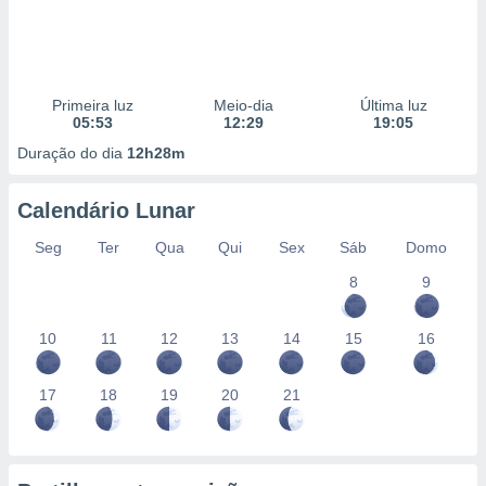
Primeira luz
Meio-dia
Última luz
05:53
12:29
19:05
Duração do dia
12h28m
Calendário Lunar
Seg
Ter
Qua
Qui
Sex
Sáb
Domo
8
9
10
11
12
13
14
15
16
17
18
19
20
21