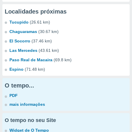
Localidades próximas
Tucupido
(26.61 km)
Chaguaramas
(30.67 km)
El Socorro
(37.46 km)
Las Mercedes
(43.61 km)
Paso Real de Macaira
(69.8 km)
Espino
(71.48 km)
O tempo...
PDF
mais informações
O tempo no seu Site
Widget de O Tempo