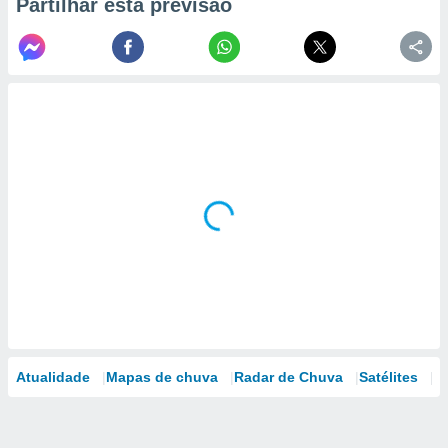
Partilhar esta previsão
Atualidade
Mapas de chuva
Radar de Chuva
Satélites
M