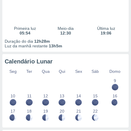
Primeira luz
Meio-dia
Última luz
05:54
12:30
19:06
Duração do dia
12h28m
Luz da manhã restante
13h5m
Calendário Lunar
Seg
Ter
Qua
Qui
Sex
Sáb
Domo
9
10
11
12
13
14
15
16
17
18
19
20
21
22