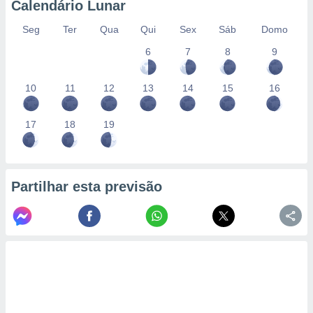
Calendário Lunar
Seg
Ter
Qua
Qui
Sex
Sáb
Domo
6
7
8
9
10
11
12
13
14
15
16
17
18
19
Partilhar esta previsão