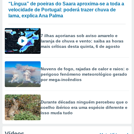
“Língua” de poeiras do Saara aproxima-se a toda a
velocidade de Portugal: poderá trazer chuva de
lama, explica Ana Palma
7 ilhas açorianas sob aviso amarelo e
laranja de chuva e vento: saiba as horas
mais críticas desta quinta, 6 de agosto
Nuvens de fogo, rajadas de calor e raios: o
perigoso fenómeno meteorológico gerado
por mega-incêndios
Durante décadas ninguém percebeu que o
coelho ibérico era uma espécie diferente e
isso muda tudo
Vídeos