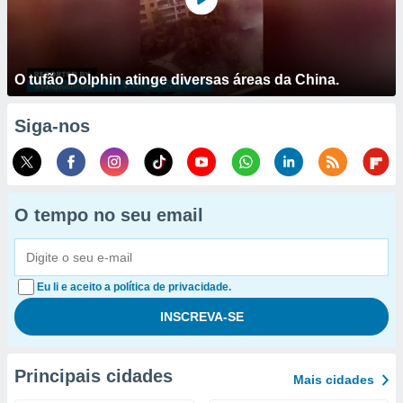
O tufão Dolphin atinge diversas áreas da China.
Siga-nos
O tempo no seu email
Eu li e aceito a política de privacidade.
Principais cidades
Mais cidades