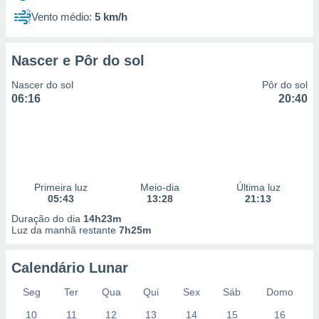
Vento médio:
5 km/h
Nascer e Pôr do sol
Nascer do sol
Pôr do sol
06:16
20:40
Primeira luz
Meio-dia
Última luz
05:43
13:28
21:13
Duração do dia
14h23m
Luz da manhã restante
7h25m
Calendário Lunar
Seg
Ter
Qua
Qui
Sex
Sáb
Domo
10
11
12
13
14
15
16