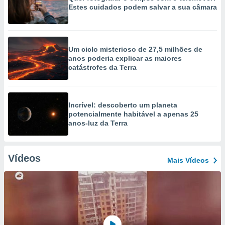
Estes cuidados podem salvar a sua câmara
Um ciclo misterioso de 27,5 milhões de
anos poderia explicar as maiores
catástrofes da Terra
Incrível: descoberto um planeta
potencialmente habitável a apenas 25
anos-luz da Terra
Vídeos
Mais Vídeos