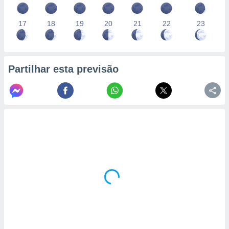
17
18
19
20
21
22
23
Partilhar esta previsão