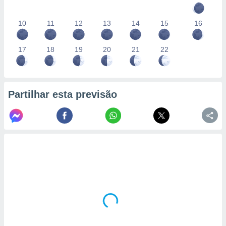
10
11
12
13
14
15
16
17
18
19
20
21
22
Partilhar esta previsão