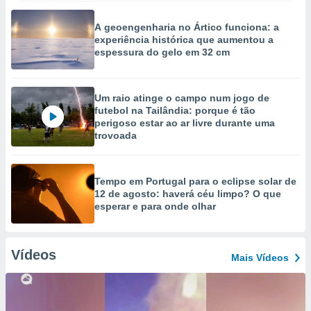
A geoengenharia no Ártico funciona: a
experiência histórica que aumentou a
espessura do gelo em 32 cm
Um raio atinge o campo num jogo de
futebol na Tailândia: porque é tão
perigoso estar ao ar livre durante uma
trovoada
Tempo em Portugal para o eclipse solar de
12 de agosto: haverá céu limpo? O que
esperar e para onde olhar
Vídeos
Mais Vídeos