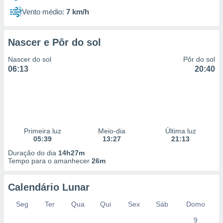
Vento médio:
7 km/h
Nascer e Pôr do sol
Nascer do sol
Pôr do sol
06:13
20:40
Primeira luz
Meio-dia
Última luz
05:39
13:27
21:13
Duração do dia
14h27m
Tempo para o amanhecer
26m
Calendário Lunar
Seg
Ter
Qua
Qui
Sex
Sáb
Domo
9