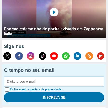
Enorme redemoinho de poeira avistado em Zapponeta,
Itália
Siga-nos
O tempo no seu email
Eu li e aceito a política de privacidade.