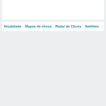
Atualidade
Mapas de chuva
Radar de Chuva
Satélites
M