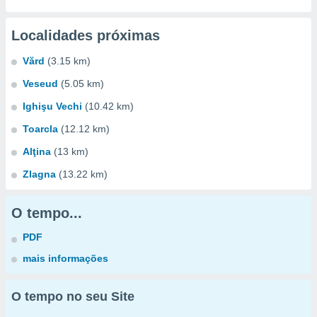
Localidades próximas
Vărd
(3.15 km)
Veseud
(5.05 km)
Ighişu Vechi
(10.42 km)
Toarcla
(12.12 km)
Alţina
(13 km)
Zlagna
(13.22 km)
O tempo...
PDF
mais informações
O tempo no seu Site