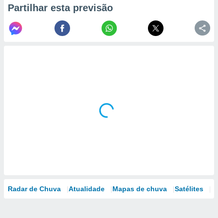
Partilhar esta previsão
Radar de Chuva
Atualidade
Mapas de chuva
Satélites
M