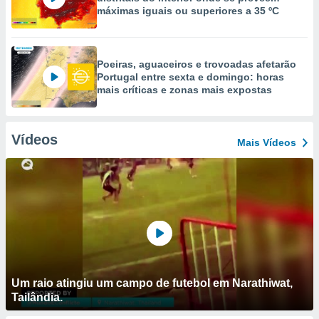
máximas iguais ou superiores a 35 ºC
Poeiras, aguaceiros e trovoadas afetarão
Portugal entre sexta e domingo: horas
mais críticas e zonas mais expostas
Vídeos
Mais Vídeos
Um raio atingiu um campo de futebol em Narathiwat,
Tailândia.