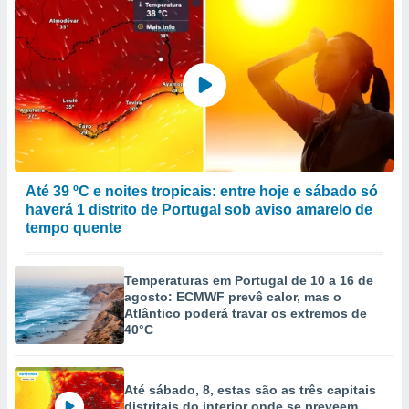
Até 39 ºC e noites tropicais: entre hoje e sábado só
haverá 1 distrito de Portugal sob aviso amarelo de
tempo quente
Temperaturas em Portugal de 10 a 16 de
agosto: ECMWF prevê calor, mas o
Atlântico poderá travar os extremos de
40°C
Até sábado, 8, estas são as três capitais
distritais do interior onde se preveem