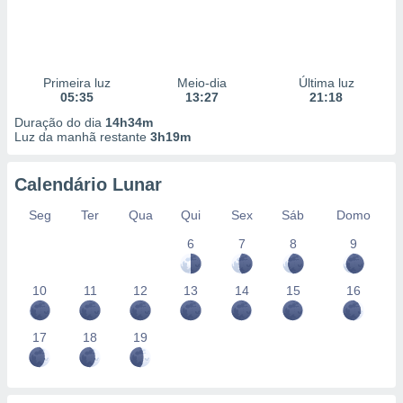
Primeira luz
Meio-dia
Última luz
05:35
13:27
21:18
Duração do dia
14h34m
Luz da manhã restante
3h19m
Calendário Lunar
Seg
Ter
Qua
Qui
Sex
Sáb
Domo
6
7
8
9
10
11
12
13
14
15
16
17
18
19