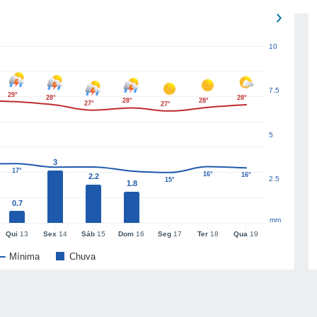
10
7.5
29°
28°
28°
28°
28°
27°
27°
5
3
17°
16°
16°
16°
2.2
2.5
15°
1.8
0.7
mm
Qui
13
Sex
14
Sáb
15
Dom
16
Seg
17
Ter
18
Qua
19
Mínima
Chuva