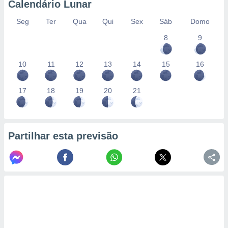
Calendário Lunar
Seg
Ter
Qua
Qui
Sex
Sáb
Domo
8
9
10
11
12
13
14
15
16
17
18
19
20
21
Partilhar esta previsão