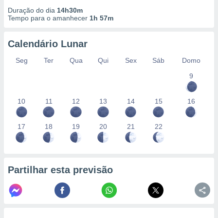
Duração do dia
14h30m
Tempo para o amanhecer
1h 57m
Calendário Lunar
Seg
Ter
Qua
Qui
Sex
Sáb
Domo
9
10
11
12
13
14
15
16
17
18
19
20
21
22
Partilhar esta previsão