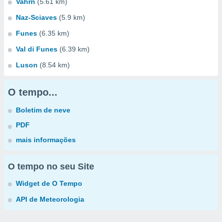
Vahrn
(5.61 km)
Naz-Sciaves
(5.9 km)
Funes
(6.35 km)
Val di Funes
(6.39 km)
Luson
(8.54 km)
O tempo...
Boletim de neve
PDF
mais informações
O tempo no seu Site
Widget de O Tempo
API de Meteorologia