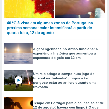
40 ºC à vista em algumas zonas de Portugal na
próxima semana: calor intensificará a partir de
quarta-feira, 12 de agosto
A geoengenharia no Ártico funciona: a
experiência histórica que aumentou a
espessura do gelo em 32 cm
Um raio atinge o campo num jogo de
futebol na Tailândia: porque é tão
perigoso estar ao ar livre durante uma
trovoada
Tempo em Portugal para o eclipse solar de
12 de agosto: haverá céu limpo? O que