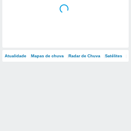
Atualidade
Mapas de chuva
Radar de Chuva
Satélites
M