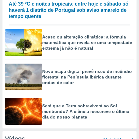
Até 39 ºC e noites tropicais: entre hoje e sábado só
haverá 1 distrito de Portugal sob aviso amarelo de
tempo quente
Acaso ou alteração climática: a fórmula
matemática que revela se uma tempestade
extrema já não é natural
Novo mapa digital prevê risco de incêndio
florestal na Península Ibérica durante
ondas de calor
Será que a Terra sobreviverá ao Sol
moribundo? A ciência reescreve o último
dia do nosso planeta
Vídeos