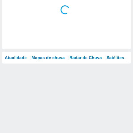
Atualidade
Mapas de chuva
Radar de Chuva
Satélites
M