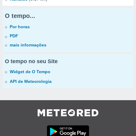
O tempo...
Por horas
PDF
mais informações
O tempo no seu Site
Widget de O Tempo
API de Meteorologia