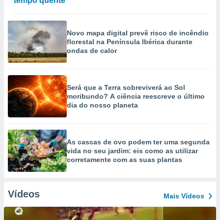
tempo quente
Novo mapa digital prevê risco de incêndio
florestal na Península Ibérica durante
ondas de calor
Será que a Terra sobreviverá ao Sol
moribundo? A ciência reescreve o último
dia do nosso planeta
As cascas de ovo podem ter uma segunda
vida no seu jardim: eis como as utilizar
corretamente com as suas plantas
Vídeos
Mais Vídeos