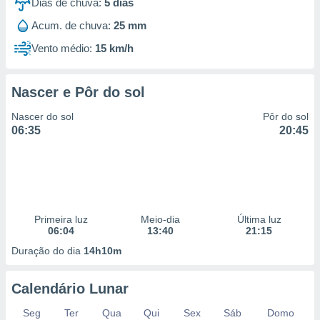
Dias de chuva:
5
dias
Acum. de chuva:
25 mm
Vento médio:
15 km/h
Nascer e Pôr do sol
Nascer do sol
Pôr do sol
06:35
20:45
Primeira luz
Meio-dia
Última luz
06:04
13:40
21:15
Duração do dia
14h10m
Calendário Lunar
Seg
Ter
Qua
Qui
Sex
Sáb
Domo