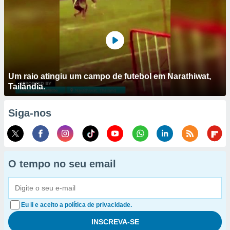
Um raio atingiu um campo de futebol em Narathiwat,
Tailândia.
Siga-nos
O tempo no seu email
Eu li e aceito a política de privacidade.