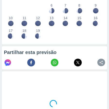
6
7
8
9
10
11
12
13
14
15
16
17
18
19
Partilhar esta previsão