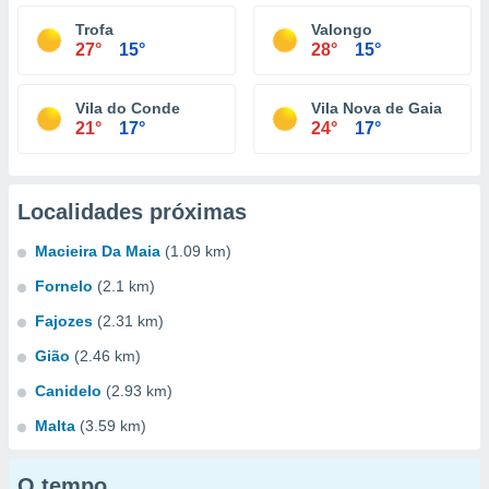
Trofa
Valongo
27°
15°
28°
15°
Vila do Conde
Vila Nova de Gaia
21°
17°
24°
17°
Localidades próximas
Macieira Da Maia
(1.09 km)
Fornelo
(2.1 km)
Fajozes
(2.31 km)
Gião
(2.46 km)
Canidelo
(2.93 km)
Malta
(3.59 km)
O tempo...