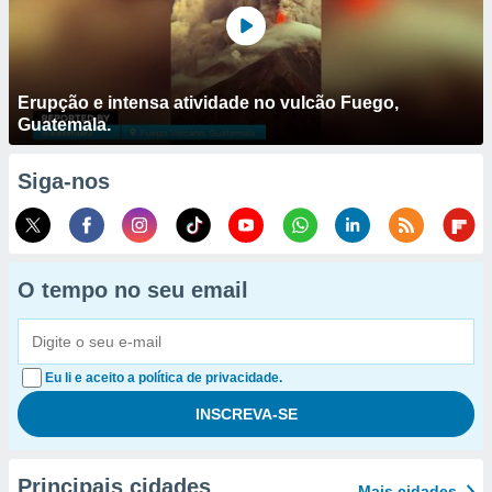
Erupção e intensa atividade no vulcão Fuego,
Guatemala.
Siga-nos
O tempo no seu email
Eu li e aceito a política de privacidade.
Principais cidades
Mais cidades