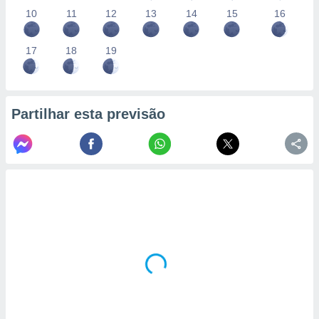
10
11
12
13
14
15
16
17
18
19
Partilhar esta previsão