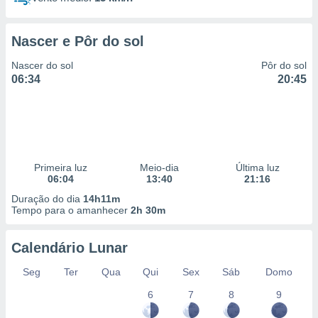
Nascer e Pôr do sol
Nascer do sol
Pôr do sol
06:34
20:45
Primeira luz
Meio-dia
Última luz
06:04
13:40
21:16
Duração do dia
14h11m
Tempo para o amanhecer
2h 30m
Calendário Lunar
Seg
Ter
Qua
Qui
Sex
Sáb
Domo
6
7
8
9