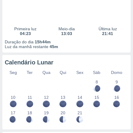
Primeira luz
Meio-dia
Última luz
04:23
13:03
21:41
Duração do dia
15h44m
Luz da manhã restante
45m
Calendário Lunar
Seg
Ter
Qua
Qui
Sex
Sáb
Domo
8
9
10
11
12
13
14
15
16
17
18
19
20
21