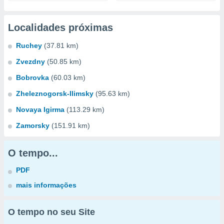
Localidades próximas
Ruchey
(37.81 km)
Zvezdny
(50.85 km)
Bobrovka
(60.03 km)
Zheleznogorsk-Ilimsky
(95.63 km)
Novaya Igirma
(113.29 km)
Zamorsky
(151.91 km)
O tempo...
PDF
mais informações
O tempo no seu Site