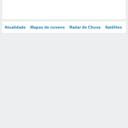
Atualidade
Mapas de nuvens
Radar de Chuva
Satélites