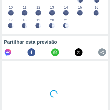
10
11
12
13
14
15
16
17
18
19
20
21
Partilhar esta previsão