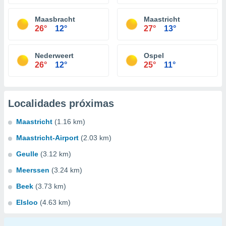
Maasbracht
Maastricht
26°
12°
27°
13°
Nederweert
Ospel
26°
12°
25°
11°
Localidades próximas
Maastricht
(1.16 km)
Maastricht-Airport
(2.03 km)
Geulle
(3.12 km)
Meerssen
(3.24 km)
Beek
(3.73 km)
Elsloo
(4.63 km)