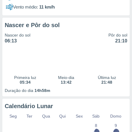
Vento médio:
11 km/h
Nascer e Pôr do sol
Nascer do sol
Pôr do sol
06:13
21:10
Primeira luz
Meio-dia
Última luz
05:34
13:42
21:48
Duração do dia
14h58m
Calendário Lunar
Seg
Ter
Qua
Qui
Sex
Sáb
Domo
8
9