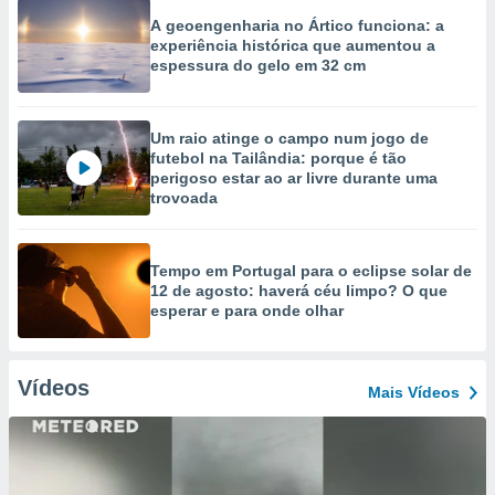
A geoengenharia no Ártico funciona: a
experiência histórica que aumentou a
espessura do gelo em 32 cm
Um raio atinge o campo num jogo de
futebol na Tailândia: porque é tão
perigoso estar ao ar livre durante uma
trovoada
Tempo em Portugal para o eclipse solar de
12 de agosto: haverá céu limpo? O que
esperar e para onde olhar
Vídeos
Mais Vídeos