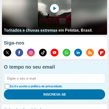
Tornados e chuvas extremas em Pelotas, Brasil.
Siga-nos
O tempo no seu email
Eu li e aceito a política de privacidade.