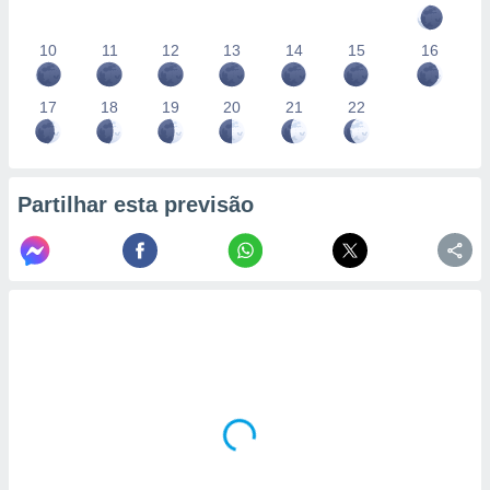
10
11
12
13
14
15
16
17
18
19
20
21
22
Partilhar esta previsão