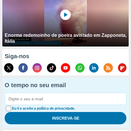
Enorme redemoinho de poeira avistado em Zapponeta,
Itália
Siga-nos
O tempo no seu email
Eu li e aceito a política de privacidade.