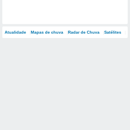
Atualidade
Mapas de chuva
Radar de Chuva
Satélites
M