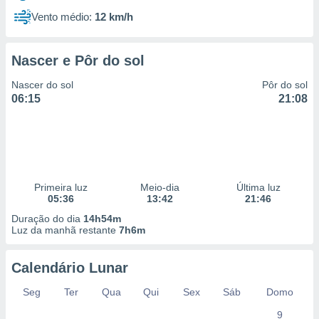
Vento médio:
12 km/h
Nascer e Pôr do sol
Nascer do sol
Pôr do sol
06:15
21:08
Primeira luz
Meio-dia
Última luz
05:36
13:42
21:46
Duração do dia
14h54m
Luz da manhã restante
7h6m
Calendário Lunar
Seg
Ter
Qua
Qui
Sex
Sáb
Domo
9