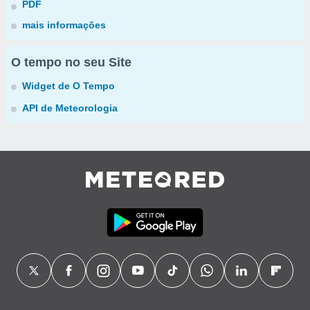
PDF
mais informações
O tempo no seu Site
Widget de O Tempo
API de Meteorologia