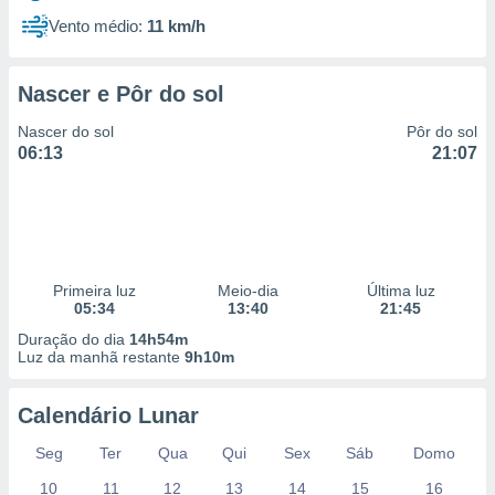
Vento médio:
11 km/h
Nascer e Pôr do sol
Nascer do sol
Pôr do sol
06:13
21:07
Primeira luz
Meio-dia
Última luz
05:34
13:40
21:45
Duração do dia
14h54m
Luz da manhã restante
9h10m
Calendário Lunar
Seg
Ter
Qua
Qui
Sex
Sáb
Domo
10
11
12
13
14
15
16