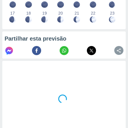
17
18
19
20
21
22
23
Partilhar esta previsão