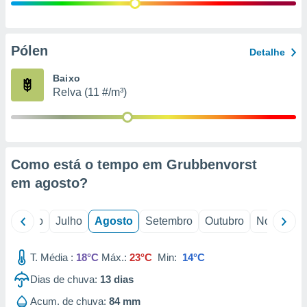
conteúdos.
ção
Pólen
Detalhe
ão através
de
Baixo
,
Relva (11 #/m³)
 e
dos,
publicidade
s, estudos
Como está o tempo em Grubbenvorst
a e
mento de
em
agosto
?
ossos 1199
o
Junho
Julho
Agosto
Setembro
Outubro
Novembro
eiros
T. Média :
18°C
Máx.:
23°C
Min:
14°C
Dias de chuva:
13
dias
Acum. de chuva:
84 mm