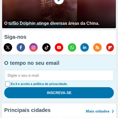
O tufão Dolphin atinge diversas áreas da China.
Siga-nos
O tempo no seu email
Eu li e aceito a política de privacidade.
Principais cidades
Mais cidades