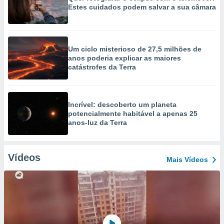
Estes cuidados podem salvar a sua câmara
Um ciclo misterioso de 27,5 milhões de
anos poderia explicar as maiores
catástrofes da Terra
Incrível: descoberto um planeta
potencialmente habitável a apenas 25
anos-luz da Terra
Vídeos
Mais Vídeos