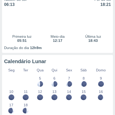
06:13
18:21
Primeira luz
Meio-dia
Última luz
05:51
12:17
18:43
Duração do dia
12h9m
Calendário Lunar
Seg
Ter
Qua
Qui
Sex
Sáb
Domo
5
6
7
8
9
10
11
12
13
14
15
16
17
18