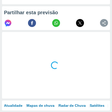
Partilhar esta previsão
Atualidade
Mapas de chuva
Radar de Chuva
Satélites
M