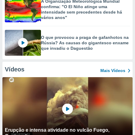
A Organização Meteorológica Mundial
confirma: "O El Niño atinge uma
intensidade sem precedentes desde há
vários anos"
O que provocou a praga de gafanhotos na
Rússia? As causas do gigantesco enxame
que invadiu o Daguestão
Vídeos
Mais Vídeos
Erupção e intensa atividade no vulcão Fuego,