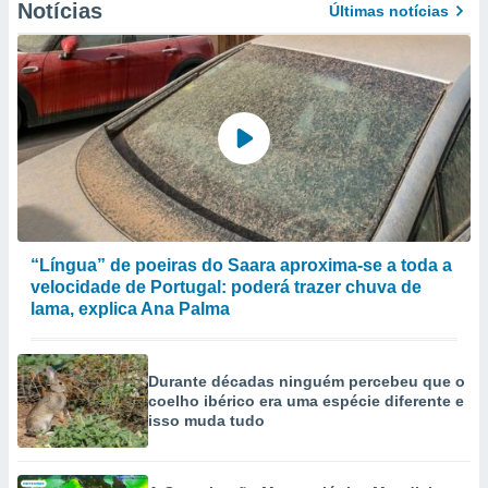
Notícias
Últimas notícias
“Língua” de poeiras do Saara aproxima-se a toda a
velocidade de Portugal: poderá trazer chuva de
lama, explica Ana Palma
Durante décadas ninguém percebeu que o
coelho ibérico era uma espécie diferente e
isso muda tudo