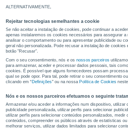
ALTERNATIVAMENTE,
Rejeitar tecnologias semelhantes a cookie
Se não aceitar a instalação de cookies, pode continuar a acede
apenas instalaremos os cookies necessários para assegurar a 
analisar o comportamento ou para apresentar publicidade ou co
geral não personalizada. Pode recusar a instalação de cookies 
botão "Recusar".
Com o seu consentimento, nós e os
nossos parceiros
utilizamo
para armazenar, aceder e processar dados pessoais, tais como a
cookies. É possível que alguns fornecedores possam processa
qual se pode opor. Para tal, pode retirar o seu consentimento 
clicando em “
Definições
” ou na nossa
Política de Cookies
neste
Nós e os nossos parceiros efetuamos o seguinte trata
Armazenar e/ou aceder a informações num dispositivo, utilizar da
publicidade personalizada, utilizar perfis para selecionar public
utilizar perfis para selecionar conteúdos personalizados, med
conteúdos, compreender os públicos através de estatísticas ou
melhorar serviços, utilizar dados limitados para selecionar cont