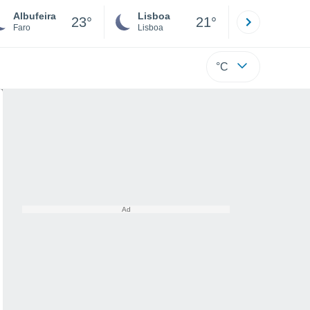
Albufeira
Lisboa
Porto
23°
21°
Faro
Lisboa
Porto
°C