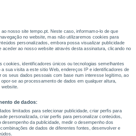
Tulcán
r ao nosso site tempo.pt. Neste caso, informamo-lo de que
navegação no website, mas não utilizaremos cookies para
nteúdos personalizados, embora possa visualizar publicidade
e aceder ao nosso website através desta assinatura, clicando no
s cookies, identificadores únicos ou tecnologias semelhantes
 sua visita a este sitio Web, endereços IP e identificadores de
r os seus dados pessoais com base num interesse legítimo, ao
ou opor-se ao processamento de dados em qualquer altura,
 website.
mento de dados:
dos limitados para selecionar publicidade, criar perfis para
idade personalizada, criar perfis para personalizar conteúdos,
ir o desempenho da publicidade, medir o desempenho dos
 combinações de dados de diferentes fontes, desenvolver e
eúdos.