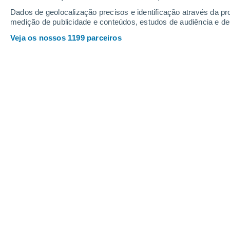
Dados de geolocalização precisos e identificação através da pr
medição de publicidade e conteúdos, estudos de audiência e d
Bolí
Veja os nossos 1199 parceiros