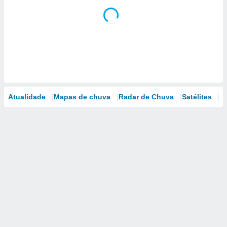
Atualidade
Mapas de chuva
Radar de Chuva
Satélites
M