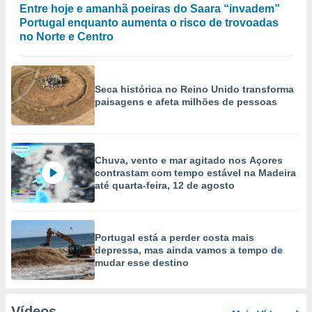
Entre hoje e amanhã poeiras do Saara “invadem”
Portugal enquanto aumenta o risco de trovoadas
no Norte e Centro
Seca histórica no Reino Unido transforma
paisagens e afeta milhões de pessoas
Chuva, vento e mar agitado nos Açores
contrastam com tempo estável na Madeira
até quarta-feira, 12 de agosto
Portugal está a perder costa mais
depressa, mas ainda vamos a tempo de
mudar esse destino
Vídeos