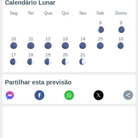
Calendário Lunar
Seg
Ter
Qua
Qui
Sex
Sáb
Domo
8
9
10
11
12
13
14
15
16
17
18
19
20
21
Partilhar esta previsão