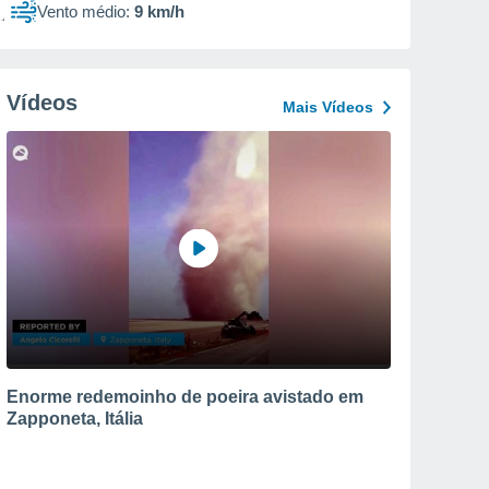
Vento médio:
9 km/h
Vídeos
Mais Vídeos
Enorme redemoinho de poeira avistado em
Zapponeta, Itália