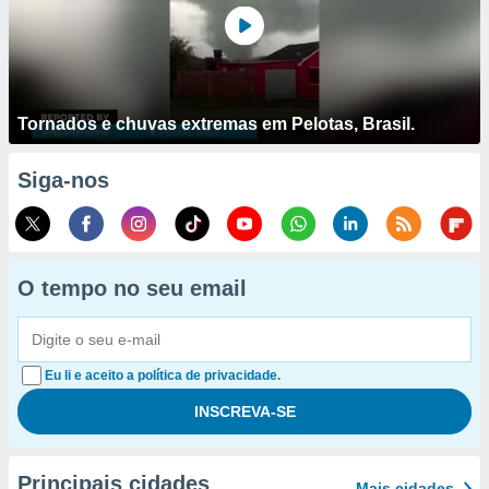
Tornados e chuvas extremas em Pelotas, Brasil.
Siga-nos
O tempo no seu email
Eu li e aceito a política de privacidade.
Principais cidades
Mais cidades