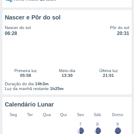
Nascer e Pôr do sol
Nascer do sol
Pôr do sol
06:28
20:31
Primeira luz
Meio-dia
Última luz
05:58
13:30
21:01
Duração do dia
14h3m
Luz da manhã restante
1h25m
Calendário Lunar
Seg
Ter
Qua
Qui
Sex
Sáb
Domo
7
8
9