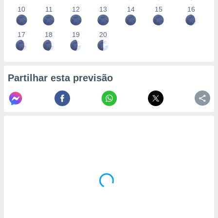
10
11
12
13
14
15
16
17
18
19
20
Partilhar esta previsão