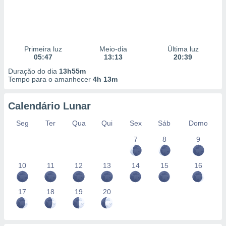
Primeira luz
Meio-dia
Última luz
05:47
13:13
20:39
Duração do dia
13h55m
Tempo para o amanhecer
4h 13m
Calendário Lunar
Seg
Ter
Qua
Qui
Sex
Sáb
Domo
7
8
9
10
11
12
13
14
15
16
17
18
19
20