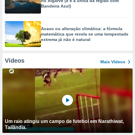
no Algarve (e é a única da região com
Bandeira Azul)
Acaso ou alteração climática: a fórmula
matemática que revela se uma tempestade
extrema já não é natural
Vídeos
Mais Vídeos
Um raio atingiu um campo de futebol em Narathiwat,
Tailândia.