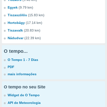
Egyek
(9.79 km)
Tiszaszõlõs
(15.83 km)
Hortobágy
(17.14 km)
Tiszavalk
(20.83 km)
Nádudvar
(22.39 km)
O tempo...
O Tempo 1 - 7 Dias
PDF
mais informações
O tempo no seu Site
Widget de O Tempo
API de Meteorologia