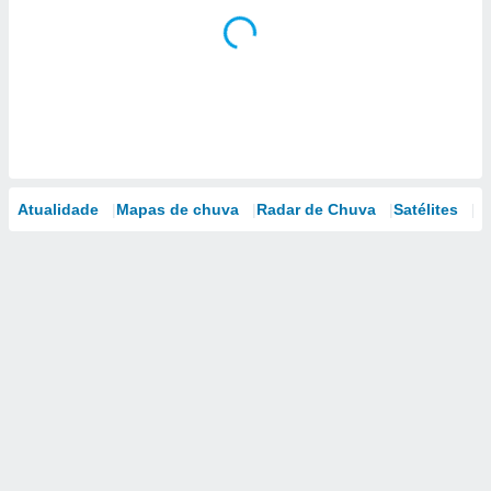
Atualidade
Mapas de chuva
Radar de Chuva
Satélites
M