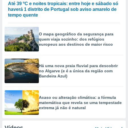
Até 39 ºC e noites tropicais: entre hoje e sábado só
haverá 1 distrito de Portugal sob aviso amarelo de
tempo quente
O mapa geográfico da segurança para
quem viaja sozinho: dos refúgios
europeus aos destinos de maior risco
Há uma nova praia fluvial para descobrir
no Algarve (e é a única da região com
Bandeira Azul)
Acaso ou alteração climática: a fórmula
matemática que revela se uma tempestade
extrema já não é natural
Vídeos