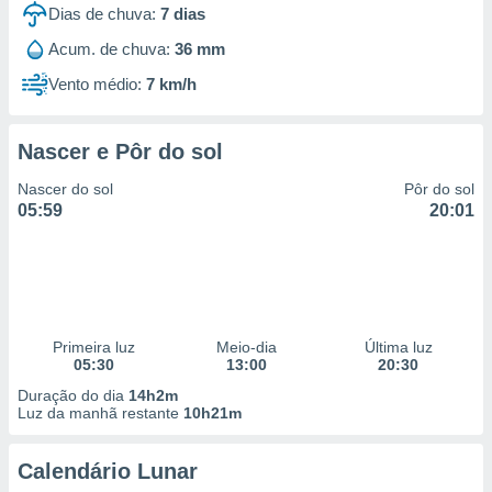
Dias de chuva:
7
dias
Acum. de chuva:
36 mm
Vento médio:
7 km/h
Nascer e Pôr do sol
Nascer do sol
Pôr do sol
05:59
20:01
Primeira luz
Meio-dia
Última luz
05:30
13:00
20:30
Duração do dia
14h2m
Luz da manhã restante
10h21m
Calendário Lunar