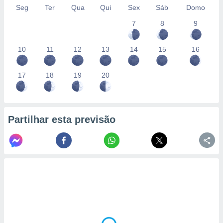
Seg
Ter
Qua
Qui
Sex
Sáb
Domo
7
8
9
10
11
12
13
14
15
16
17
18
19
20
Partilhar esta previsão