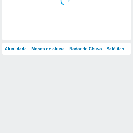
Atualidade
Mapas de chuva
Radar de Chuva
Satélites
M