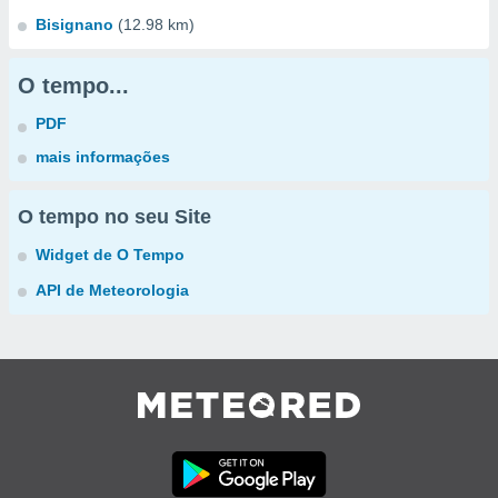
Bisignano
(12.98 km)
O tempo...
PDF
mais informações
O tempo no seu Site
Widget de O Tempo
API de Meteorologia