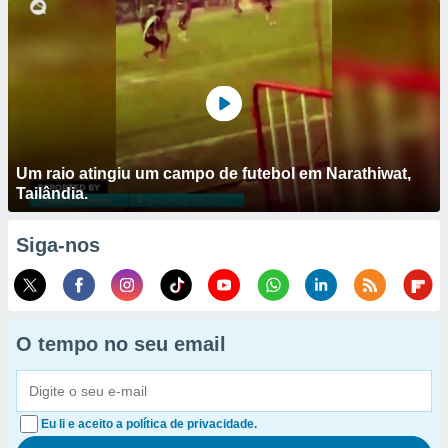
Um raio atingiu um campo de futebol em Narathiwat,
Tailândia.
Siga-nos
O tempo no seu email
Eu li e aceito a política de privacidade.