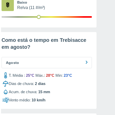
Baixo
Relva (11 #/m³)
Como está o tempo em Trebisacce
em
agosto
?
Agosto
T. Média :
25°C
Máx.:
28°C
Min:
23°C
Dias de chuva:
2
dias
Acum. de chuva:
15 mm
Vento médio:
10 km/h