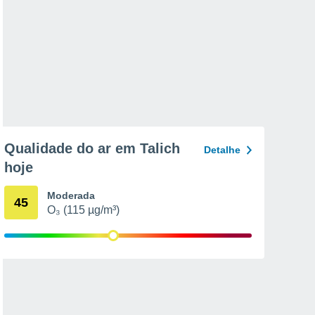
Qualidade do ar em Talich
Detalhe
hoje
Moderada
45
O₃ (115 µg/m³)