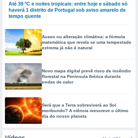
Até 39 ºC e noites tropicais: entre hoje e sábado só
haverá 1 distrito de Portugal sob aviso amarelo de
tempo quente
Acaso ou alteração climática: a fórmula
matemática que revela se uma tempestade
extrema já não é natural
Novo mapa digital prevê risco de incêndio
florestal na Península Ibérica durante
ondas de calor
Será que a Terra sobreviverá ao Sol
moribundo? A ciência reescreve o último
dia do nosso planeta
Vídeos