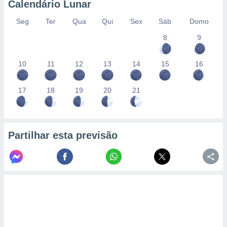
Calendário Lunar
Seg
Ter
Qua
Qui
Sex
Sáb
Domo
8
9
10
11
12
13
14
15
16
17
18
19
20
21
Partilhar esta previsão