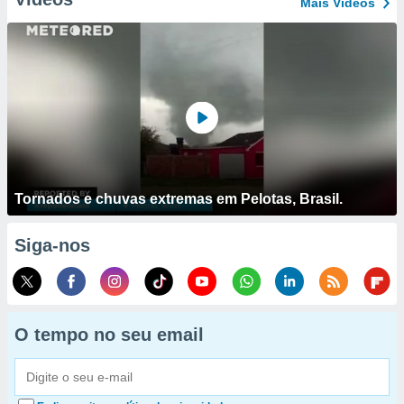
Mais Vídeos
Tornados e chuvas extremas em Pelotas, Brasil.
Siga-nos
O tempo no seu email