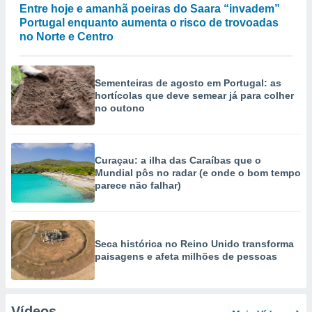
Entre hoje e amanhã poeiras do Saara “invadem”
Portugal enquanto aumenta o risco de trovoadas
no Norte e Centro
Sementeiras de agosto em Portugal: as
hortícolas que deve semear já para colher
no outono
Curaçau: a ilha das Caraíbas que o
Mundial pôs no radar (e onde o bom tempo
parece não falhar)
Seca histórica no Reino Unido transforma
paisagens e afeta milhões de pessoas
Vídeos