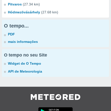
Pitvaros
(27.34 km)
Hódmezõvásárhely
(27.68 km)
O tempo...
PDF
mais informações
O tempo no seu Site
Widget de O Tempo
API de Meteorologia