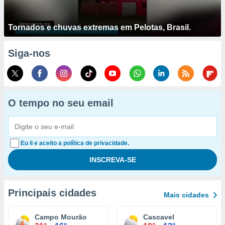
Tornados e chuvas extremas em Pelotas, Brasil.
Siga-nos
O tempo no seu email
Eu li e aceito a política de privacidade.
Principais cidades
Mais cidades
Campo Mourão
Cascavel