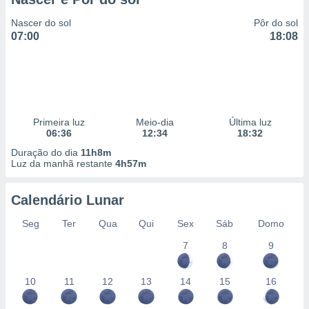
Nascer do sol
Pôr do sol
07:00
18:08
Primeira luz
Meio-dia
Última luz
06:36
12:34
18:32
Duração do dia
11h8m
Luz da manhã restante
4h57m
Calendário Lunar
Seg
Ter
Qua
Qui
Sex
Sáb
Domo
7
8
9
10
11
12
13
14
15
16