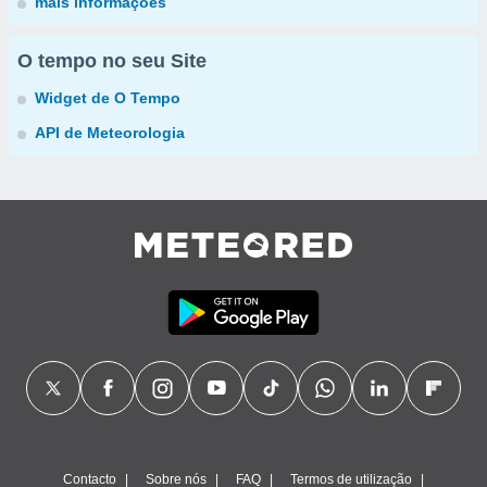
mais informações
O tempo no seu Site
Widget de O Tempo
API de Meteorologia
Contacto
Sobre nós
FAQ
Termos de utilização