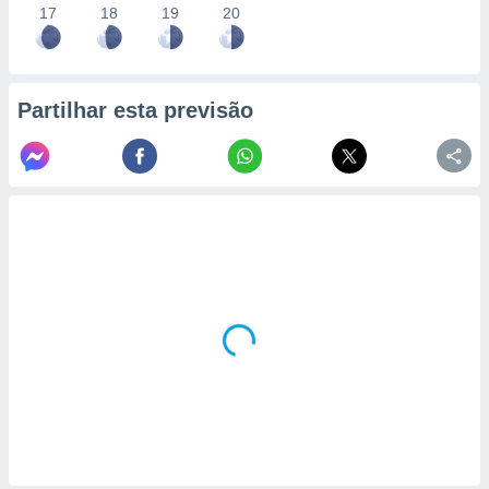
17
18
19
20
Partilhar esta previsão