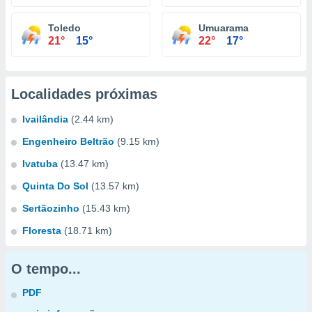
Toledo
Umuarama
21°
15°
22°
17°
Localidades próximas
Ivailândia
(2.44 km)
Engenheiro Beltrão
(9.15 km)
Ivatuba
(13.47 km)
Quinta Do Sol
(13.57 km)
Sertãozinho
(15.43 km)
Floresta
(18.71 km)
O tempo...
PDF