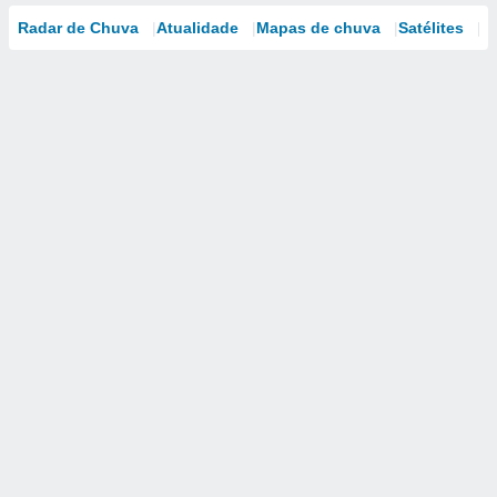
Radar de Chuva
Atualidade
Mapas de chuva
Satélites
M