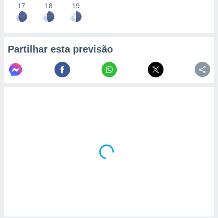
17
18
19
Partilhar esta previsão