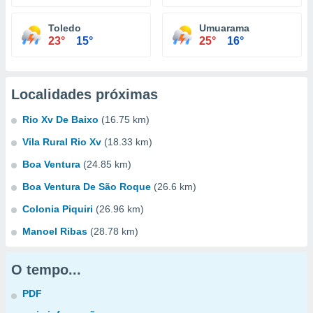
Toledo
Umuarama
23°
15°
25°
16°
Localidades próximas
Rio Xv De Baixo
(16.75 km)
Vila Rural Rio Xv
(18.33 km)
Boa Ventura
(24.85 km)
Boa Ventura De São Roque
(26.6 km)
Colonia Piquiri
(26.96 km)
Manoel Ribas
(28.78 km)
O tempo...
PDF