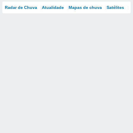
Radar de Chuva
Atualidade
Mapas de chuva
Satélites
M