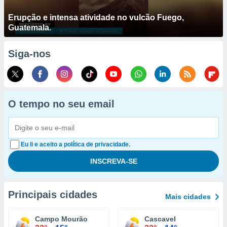
Erupção e intensa atividade no vulcão Fuego,
Guatemala.
Siga-nos
O tempo no seu email
Eu li e aceito a política de privacidade.
Principais cidades
Mais cidades
Campo Mourão
Cascavel