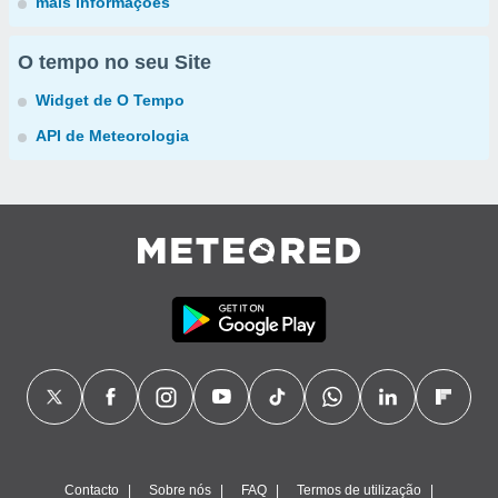
mais informações
O tempo no seu Site
Widget de O Tempo
API de Meteorologia
Contacto
Sobre nós
FAQ
Termos de utilização