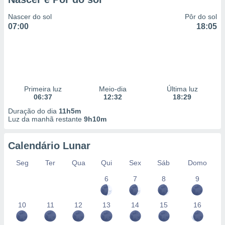
Nascer do sol
Pôr do sol
07:00
18:05
Primeira luz
Meio-dia
Última luz
06:37
12:32
18:29
Duração do dia
11h5m
Luz da manhã restante
9h10m
Calendário Lunar
Seg
Ter
Qua
Qui
Sex
Sáb
Domo
6
7
8
9
10
11
12
13
14
15
16