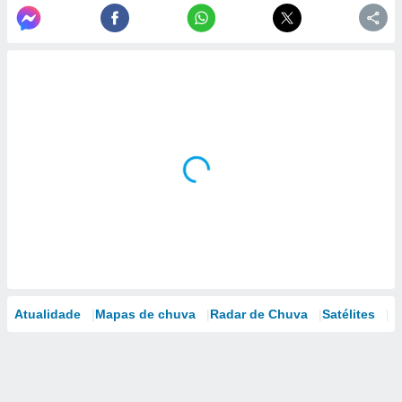
Atualidade
Mapas de chuva
Radar de Chuva
Satélites
M