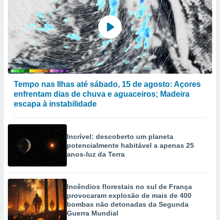
Tempo nas Ilhas até sábado, 15 de agosto: Açores
enfrentam dias de chuva e aguaceiros; Madeira
escapa à instabilidade
Incrível: descoberto um planeta
potencialmente habitável a apenas 25
anos-luz da Terra
Incêndios florestais no sul de França
provocaram explosão de mais de 400
bombas não detonadas da Segunda
Guerra Mundial