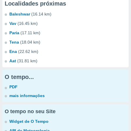
Localidades próximas
Baleshwar
(16.14 km)
Vav
(16.45 km)
Paria
(17.11 km)
Tena
(18.04 km)
Ena
(22.62 km)
Aat
(31.81 km)
O tempo...
PDF
mais informações
O tempo no seu Site
Widget de O Tempo
API de Meteorologia