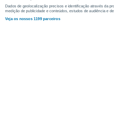
Dados de geolocalização precisos e identificação através da pr
medição de publicidade e conteúdos, estudos de audiência e d
Veja os nossos 1199 parceiros