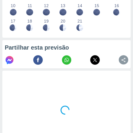
10
11
12
13
14
15
16
17
18
19
20
21
Partilhar esta previsão