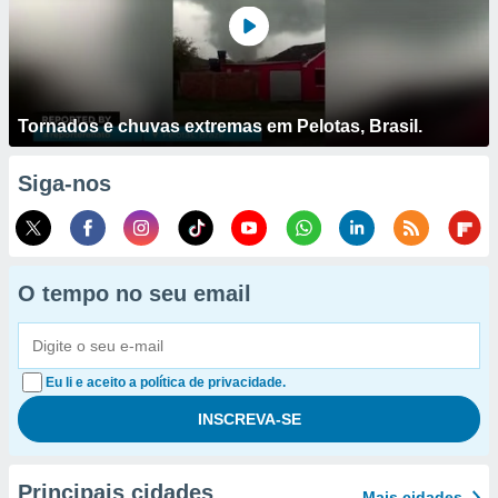
Tornados e chuvas extremas em Pelotas, Brasil.
Siga-nos
O tempo no seu email
Eu li e aceito a política de privacidade.
Principais cidades
Mais cidades