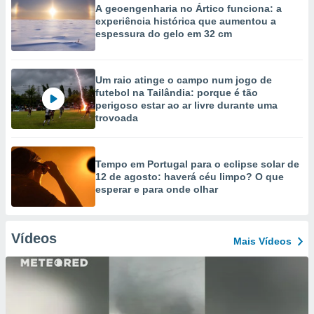
A geoengenharia no Ártico funciona: a
experiência histórica que aumentou a
espessura do gelo em 32 cm
Um raio atinge o campo num jogo de
futebol na Tailândia: porque é tão
perigoso estar ao ar livre durante uma
trovoada
Tempo em Portugal para o eclipse solar de
12 de agosto: haverá céu limpo? O que
esperar e para onde olhar
Vídeos
Mais Vídeos