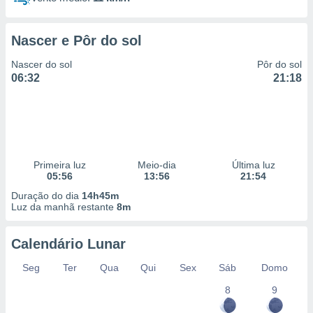
Nascer e Pôr do sol
Nascer do sol
Pôr do sol
06:32
21:18
Primeira luz
Meio-dia
Última luz
05:56
13:56
21:54
Duração do dia
14h45m
Luz da manhã restante
8m
Calendário Lunar
Seg
Ter
Qua
Qui
Sex
Sáb
Domo
8
9