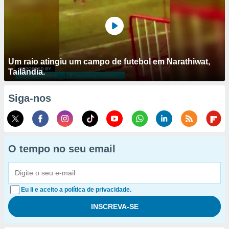
Um raio atingiu um campo de futebol em Narathiwat,
Tailândia.
Siga-nos
O tempo no seu email
Eu li e aceito a política de privacidade.