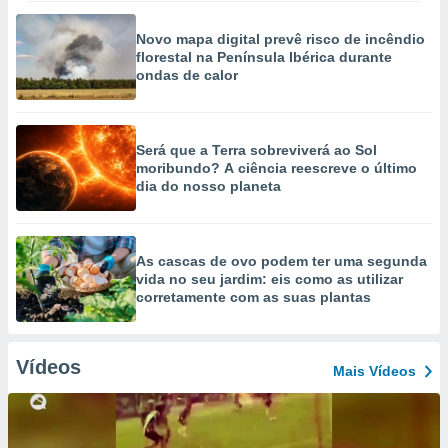
Novo mapa digital prevê risco de incêndio
florestal na Península Ibérica durante
ondas de calor
Será que a Terra sobreviverá ao Sol
moribundo? A ciência reescreve o último
dia do nosso planeta
As cascas de ovo podem ter uma segunda
vida no seu jardim: eis como as utilizar
corretamente com as suas plantas
Vídeos
Mais Vídeos