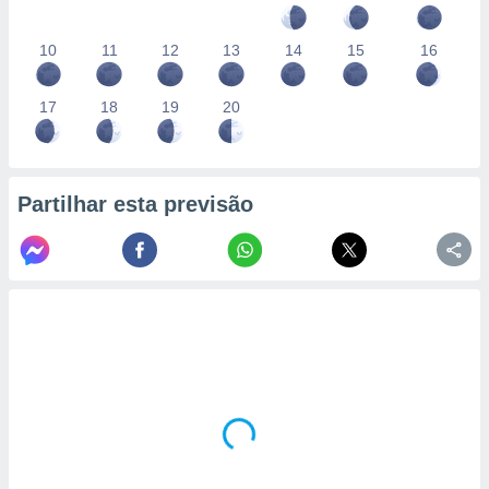
10
11
12
13
14
15
16
17
18
19
20
Partilhar esta previsão