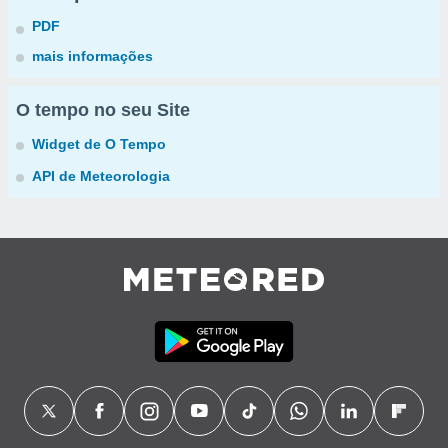
PDF
mais informações
O tempo no seu Site
Widget de O Tempo
API de Meteorologia