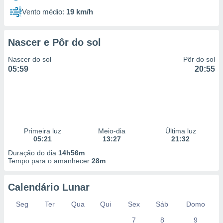
Vento médio:
19 km/h
Nascer e Pôr do sol
Nascer do sol
Pôr do sol
05:59
20:55
Primeira luz
Meio-dia
Última luz
05:21
13:27
21:32
Duração do dia
14h56m
Tempo para o amanhecer
28m
Calendário Lunar
Seg
Ter
Qua
Qui
Sex
Sáb
Domo
7
8
9