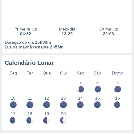
Primeira luz
Meio-dia
Última luz
04:52
13:29
22:03
Duração do dia
15h39m
Luz da manhã restante
2h55m
Calendário Lunar
Seg
Ter
Qua
Qui
Sex
Sáb
Domo
7
8
9
10
11
12
13
14
15
16
17
18
19
20