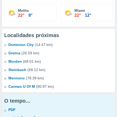
Melita
Miami
22°
9°
22°
12°
Localidades próximas
Dominion City
(14.47 km)
Gretna
(26.59 km)
Morden
(68.01 km)
Steinbach
(68.12 km)
Menisino
(78.39 km)
Carman U Of M
(80.87 km)
O tempo...
PDF