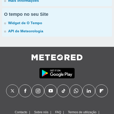
mais informações
O tempo no seu Site
Widget de O Tempo
API de Meteorologia
Contacto
Sobre nós
FAQ
Termos de utilização