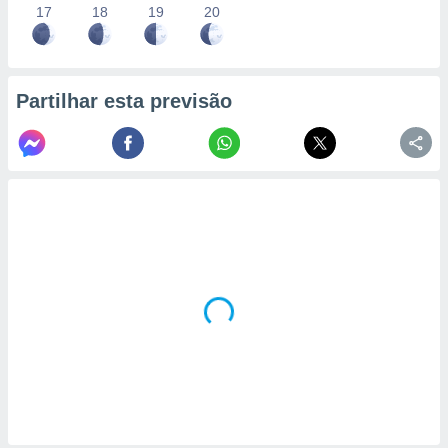
17
18
19
20
Partilhar esta previsão