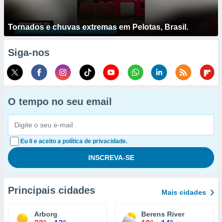
Tornados e chuvas extremas em Pelotas, Brasil.
Siga-nos
O tempo no seu email
Eu li e aceito a política de privacidade.
Principais cidades
Mais cidades
Arborg
Berens River