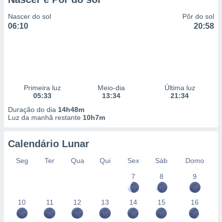
Nascer do sol
Pôr do sol
06:10
20:58
Primeira luz
Meio-dia
Última luz
05:33
13:34
21:34
Duração do dia
14h48m
Luz da manhã restante
10h7m
Calendário Lunar
Seg
Ter
Qua
Qui
Sex
Sáb
Domo
7
8
9
10
11
12
13
14
15
16