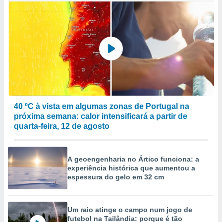
40 ºC à vista em algumas zonas de Portugal na
próxima semana: calor intensificará a partir de
quarta-feira, 12 de agosto
A geoengenharia no Ártico funciona: a
experiência histórica que aumentou a
espessura do gelo em 32 cm
Um raio atinge o campo num jogo de
futebol na Tailândia: porque é tão