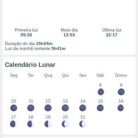
Primeira luz
Meio-dia
Última luz
05:26
13:53
22:17
Duração do dia
15h24m
Luz da manhã restante
5h41m
Calendário Lunar
Seg
Ter
Qua
Qui
Sex
Sáb
Domo
8
9
10
11
12
13
14
15
16
17
18
19
20
21