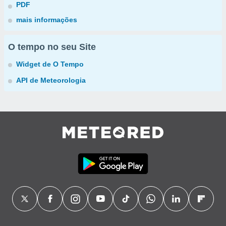
PDF
mais informações
O tempo no seu Site
Widget de O Tempo
API de Meteorologia