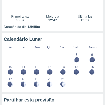
Primeira luz
Meio-dia
Última luz
05:57
12:47
19:37
Duração do dia
12h55m
Calendário Lunar
Seg
Ter
Qua
Qui
Sex
Sáb
Domo
8
9
10
11
12
13
14
15
16
17
18
19
20
21
Partilhar esta previsão