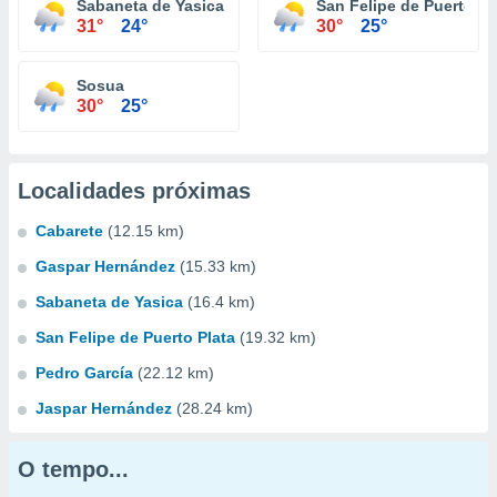
Sabaneta de Yasica
San Felipe de Puerto Pl
31°
24°
30°
25°
Sosua
30°
25°
Localidades próximas
Cabarete
(12.15 km)
Gaspar Hernández
(15.33 km)
Sabaneta de Yasica
(16.4 km)
San Felipe de Puerto Plata
(19.32 km)
Pedro García
(22.12 km)
Jaspar Hernández
(28.24 km)
O tempo...