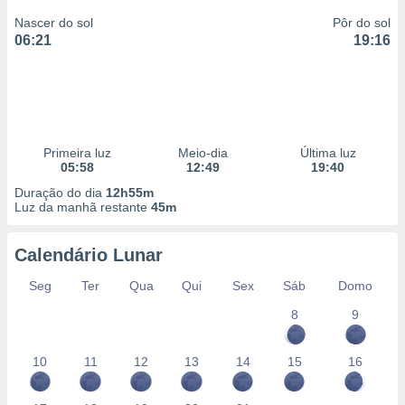
Nascer do sol
Pôr do sol
06:21
19:16
Primeira luz
Meio-dia
Última luz
05:58
12:49
19:40
Duração do dia
12h55m
Luz da manhã restante
45m
Calendário Lunar
Seg
Ter
Qua
Qui
Sex
Sáb
Domo
8
9
10
11
12
13
14
15
16