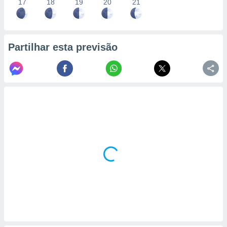
17
18
19
20
21
Partilhar esta previsão