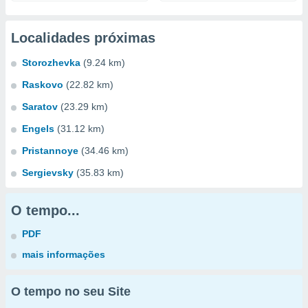
Localidades próximas
Storozhevka
(9.24 km)
Raskovo
(22.82 km)
Saratov
(23.29 km)
Engels
(31.12 km)
Pristannoye
(34.46 km)
Sergievsky
(35.83 km)
O tempo...
PDF
mais informações
O tempo no seu Site