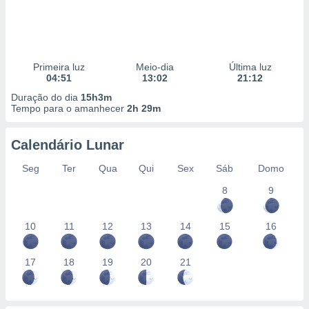
Primeira luz
Meio-dia
Última luz
04:51
13:02
21:12
Duração do dia
15h3m
Tempo para o amanhecer
2h 29m
Calendário Lunar
Seg
Ter
Qua
Qui
Sex
Sáb
Domo
8
9
10
11
12
13
14
15
16
17
18
19
20
21