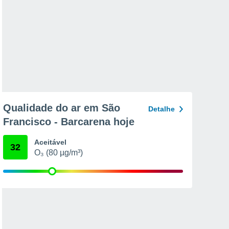
Qualidade do ar em São
Detalhe
Francisco - Barcarena hoje
Aceitável
32
O₃ (80 µg/m³)