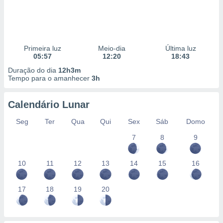
Primeira luz
Meio-dia
Última luz
05:57
12:20
18:43
Duração do dia
12h3m
Tempo para o amanhecer
3h
Calendário Lunar
Seg
Ter
Qua
Qui
Sex
Sáb
Domo
7
8
9
10
11
12
13
14
15
16
17
18
19
20