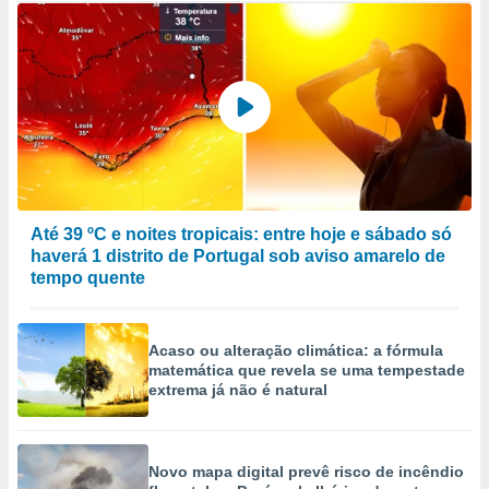
Até 39 ºC e noites tropicais: entre hoje e sábado só
haverá 1 distrito de Portugal sob aviso amarelo de
tempo quente
Acaso ou alteração climática: a fórmula
matemática que revela se uma tempestade
extrema já não é natural
Novo mapa digital prevê risco de incêndio