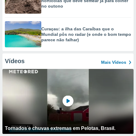
hortícolas que deve semear já para colher
no outono
Curaçau: a ilha das Caraíbas que o
Mundial pôs no radar (e onde o bom tempo
parece não falhar)
Vídeos
Mais Vídeos
Tornados e chuvas extremas em Pelotas, Brasil.