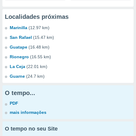
Localidades próximas
Marinilla
(12.97 km)
San Rafael
(15.47 km)
Guatape
(16.48 km)
Rionegro
(16.55 km)
La Ceja
(22.01 km)
Guarne
(24.7 km)
O tempo...
PDF
mais informações
O tempo no seu Site