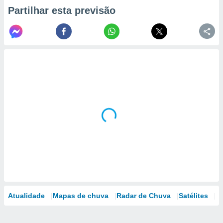
Partilhar esta previsão
Atualidade
Mapas de chuva
Radar de Chuva
Satélites
M