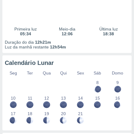
Primeira luz
Meio-dia
Última luz
05:34
12:06
18:38
Duração do dia
12h21m
Luz da manhã restante
12h54m
Calendário Lunar
Seg
Ter
Qua
Qui
Sex
Sáb
Domo
8
9
10
11
12
13
14
15
16
17
18
19
20
21