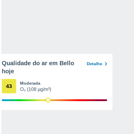
Qualidade do ar em Bello
Detalhe
hoje
Moderada
43
O₃ (108 µg/m³)