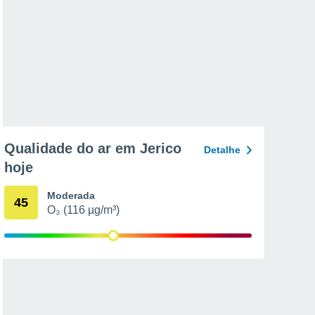
Qualidade do ar em Jerico
Detalhe
hoje
Moderada
45
O₃ (116 µg/m³)