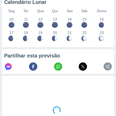
Calendário Lunar
Seg
Ter
Qua
Qui
Sex
Sáb
Domo
10
11
12
13
14
15
16
17
18
19
20
21
22
23
Partilhar esta previsão