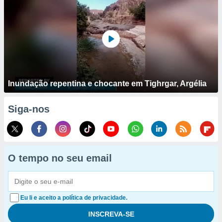
Inundação repentina e chocante em Tighrgar, Argélia
Siga-nos
O tempo no seu email
Eu li e aceito a política de privacidade.