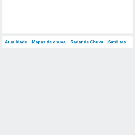
Atualidade
Mapas de chuva
Radar de Chuva
Satélites
M